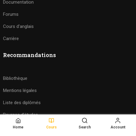
Documentation
Forums
Cours d'anglais
Carrière
Recommandations
Bibliothèque
Mentions légales
Liste des diplômés
Bourses d’études
Home
Cours
Search
Account