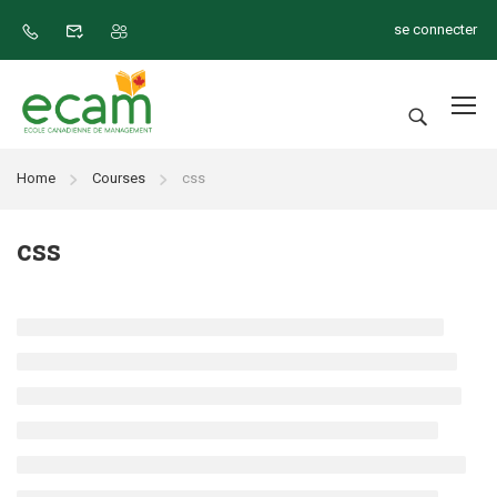
se connecter
Home
Courses
css
css